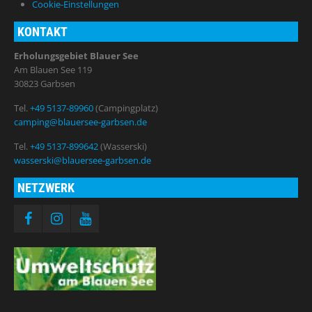
Cookie-Einstellungen
KONTAKT
Erholungsgebiet Blauer See
Am Blauen See 119
30823 Garbsen
Tel.
+49 5137-89960
(Campingplatz)
camping@blauersee-garbsen.de
Tel.
+49 5137-899642
(Wasserski)
wasserski@blauersee-garbsen.de
NETZWERK