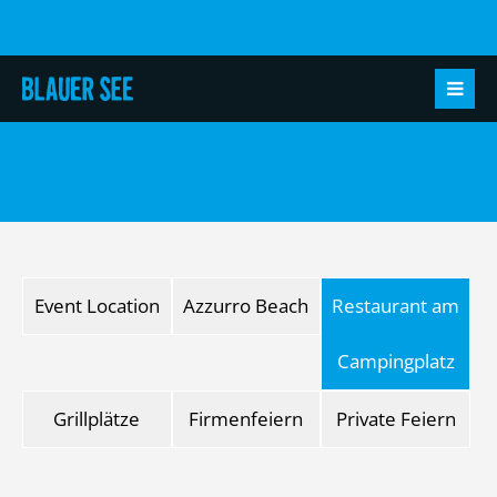
Event Location
Azzurro Beach
Restaurant am
Campingplatz
Grillplätze
Firmenfeiern
Private Feiern