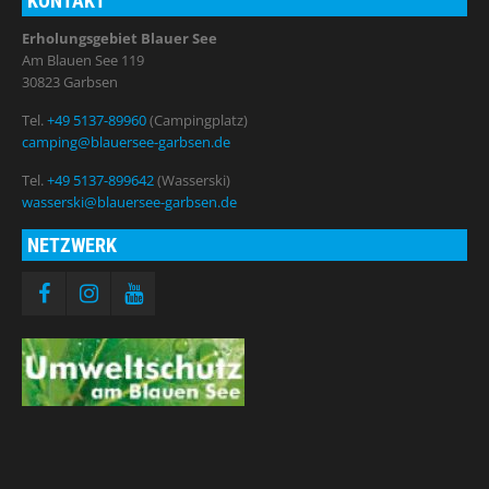
KONTAKT
Erholungsgebiet Blauer See
Am Blauen See 119
30823 Garbsen
Tel.
+49 5137-89960
(Campingplatz)
camping@blauersee-garbsen.de
Tel.
+49 5137-899642
(Wasserski)
wasserski@blauersee-garbsen.de
NETZWERK