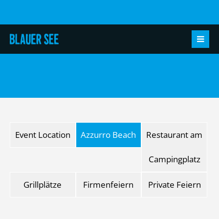
Event Location
Azzurro Beach
Restaurant am
Campingplatz
Grillplätze
Firmenfeiern
Private Feiern